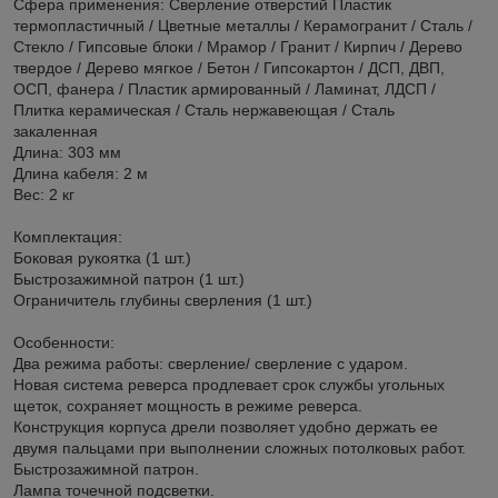
Сфера применения: Сверление отверстий Пластик
термопластичный / Цветные металлы / Керамогранит / Сталь /
Стекло / Гипсовые блоки / Мрамор / Гранит / Кирпич / Дерево
твердое / Дерево мягкое / Бетон / Гипсокартон / ДСП, ДВП,
ОСП, фанера / Пластик армированный / Ламинат, ЛДСП /
Плитка керамическая / Сталь нержавеющая / Сталь
закаленная
Длина: 303 мм
Длина кабеля: 2 м
Вес: 2 кг
Комплектация:
Боковая рукоятка (1 шт.)
Быстрозажимной патрон (1 шт.)
Ограничитель глубины сверления (1 шт.)
Особенности:
Два режима работы: сверление/ сверление с ударом.
Новая система реверса продлевает срок службы угольных
щеток, сохраняет мощность в режиме реверса.
Конструкция корпуса дрели позволяет удобно держать ее
двумя пальцами при выполнении сложных потолковых работ.
Быстрозажимной патрон.
Лампа точечной подсветки.