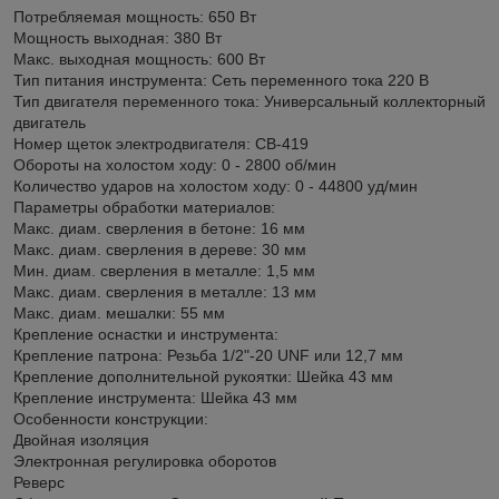
Потребляемая мощность: 650 Вт
Мощность выходная: 380 Вт
Макс. выходная мощность: 600 Вт
Тип питания инструмента: Сеть переменного тока 220 В
Тип двигателя переменного тока: Универсальный коллекторный
двигатель
Номер щеток электродвигателя: CB-419
Обороты на холостом ходу: 0 - 2800 об/мин
Количество ударов на холостом ходу: 0 - 44800 уд/мин
Параметры обработки материалов:
Макс. диам. сверления в бетоне: 16 мм
Макс. диам. сверления в дереве: 30 мм
Мин. диам. сверления в металле: 1,5 мм
Макс. диам. сверления в металле: 13 мм
Макс. диам. мешалки: 55 мм
Крепление оснастки и инструмента:
Крепление патрона: Резьба 1/2"-20 UNF или 12,7 мм
Крепление дополнительной рукоятки: Шейка 43 мм
Крепление инструмента: Шейка 43 мм
Особенности конструкции:
Двойная изоляция
Электронная регулировка оборотов
Реверс