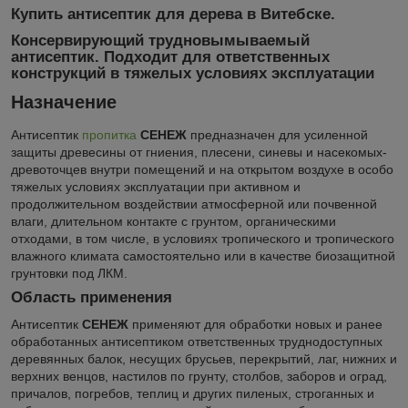
Купить антисептик для дерева в Витебске.
Консервирующий трудновымываемый
антисептик. Подходит для ответственных
конструкций в тяжелых условиях эксплуатации
Назначение
Антисептик
пропитка
СЕНЕЖ
предназначен для усиленной
защиты древесины от гниения, плесени, синевы и насекомых-
древоточцев внутри помещений и на открытом воздухе в особо
тяжелых условиях эксплуатации при активном и
продолжительном воздействии атмосферной или почвенной
влаги, длительном контакте с грунтом, органическими
отходами, в том числе, в условиях тропического и тропического
влажного климата самостоятельно или в качестве биозащитной
грунтовки под ЛКМ.
Область применения
Антисептик
СЕНЕЖ
применяют для обработки новых и ранее
обработанных антисептиком ответственных труднодоступных
деревянных балок, несущих брусьев, перекрытий, лаг, нижних и
верхних венцов, настилов по грунту, столбов, заборов и оград,
причалов, погребов, теплиц и других пиленых, строганных и