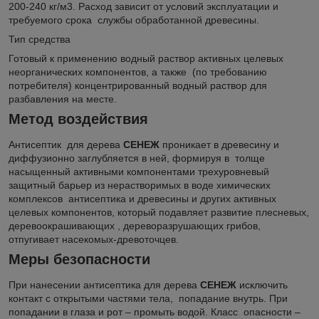
200-240 кг/м
3
. Расход зависит от условий эксплуатации и
требуемого срока службы обработанной древесины.
Тип средства
Готовый к применению водный раствор активных целевых
неорганических компонентов, а также (по требованию
потребителя) концентрированный водный раствор для
разбавления на месте.
Метод воздействия
Антисептик для дерева
СЕНЕЖ
проникает в древесину и
диффузионно заглубляется в ней, формируя в толще
насыщенный активными компонентами трехуровневый
защитный барьер из нерастворимых в воде химических
комплексов антисептика и древесины и других активных
целевых компонентов, который подавляет развитие плесневых,
деревоокрашивающих , дереворазрушающих грибов,
отпугивает насекомых-древоточцев.
Меры безопасности
При нанесении антисептика для дерева
СЕНЕЖ
исключить
контакт с открытыми частями тела, попадание внутрь. При
попадании в глаза и рот – промыть водой. Класс опасности –