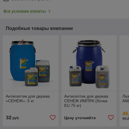
Все условия оплаты
Подобные товары компании
Антисептик для дерева
Антисептик для дерева
Лаз
«СЕНЕЖ», 5 кг
СЕНЕЖ ИМПРА (бочка
АКВ
EU 75 кг)
46
32
Цену уточняйте
руб.
55,