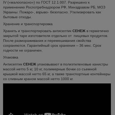
IV («малоопасно») по ГОСТ 12.1.007. Разрешено к
применению Роспотребнадзором РФ, Минздравом РБ, МОЗ
Украины. Пожаро-, взрыво- безопасно. Утилизировать как
бытовые отходы.
Хранение и транспортировка
Хранить и транспортировать антисептик
СЕНЕЖ
в герметично
закрытой таре изготовителя отдельно от пищевых продуктов.
После размораживания и перемешивания свойства
сохраняются. Гарантийный срок хранения – 36 мес. Срок
годности не ограничен.
Упаковка
Антисептик
СЕНЕЖ
упаковывают в полиэтиленовые канистры
массой нетто 5 кг, 10 кг, полимерные бочки со съемной
крышкой массой нетто 65 кг, а также транспортные контейнеры
со сливным краном массой нетто 1000 кг.