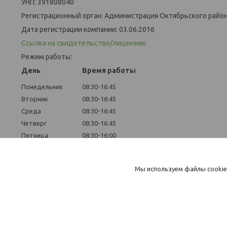
УНП: 391808040
Регистрационный орган: Администрация Октябрьского района
Дата регистрации компании: 03.06.2016
Ссылка на свидетельство/лицензию
Режим работы:
День
Время работы
Понедельник
08:30-16:45
Вторник
08:30-16:45
Среда
08:30-16:45
Четверг
08:30-16:45
Пятница
08:30-16:00
Суббота
Выходной
Воскресенье
Выходной
Мы используем файлы cookie