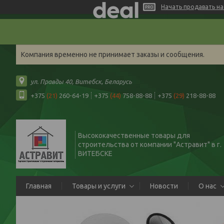
Начать продавать на 
Компания временно не принимает заказы и сообщения.
ул. Правды 40, Витебск, Беларусь
+375
(21)
260-64-19
+375
(44)
758-88-88
+375
(29)
218-88-88
Высококачественные товары для
строительства от компании "Астравит" в г.
ВИТЕБСКЕ
Главная
Товары и услуги
Новости
О нас