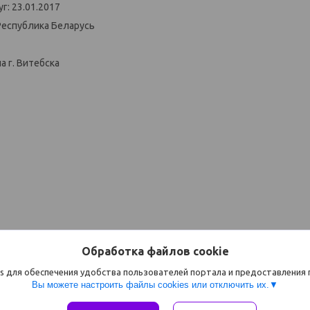
г: 23.01.2017
Республика Беларусь
 г. Витебска
Обработка файлов cookie
s для обеспечения удобства пользователей портала и предоставления
Вы можете настроить файлы cookies или отключить их.