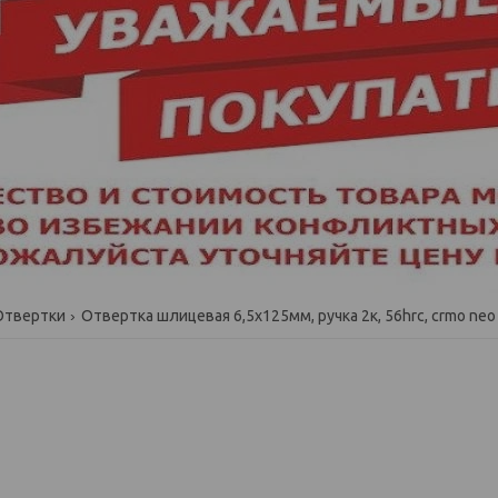
Отвертки
Отвертка шлицевая 6,5x125мм, ручка 2к, 56hrc, crmo neo