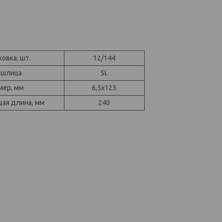
ковка, шт.
12/144
 шлица
SL
мер, мм
6,5x125
ая длина, мм
240