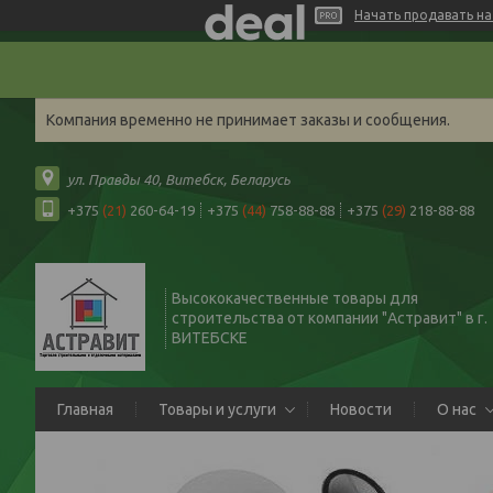
Начать продавать на 
Компания временно не принимает заказы и сообщения.
ул. Правды 40, Витебск, Беларусь
+375
(21)
260-64-19
+375
(44)
758-88-88
+375
(29)
218-88-88
Высококачественные товары для
строительства от компании "Астравит" в г.
ВИТЕБСКЕ
Главная
Товары и услуги
Новости
О нас