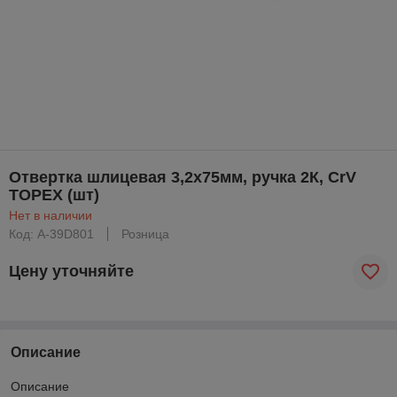
Отвертка шлицевая 3,2x75мм, ручка 2К, CrV
TOPEX (шт)
Нет в наличии
Код: A-39D801
Розница
Цену уточняйте
Описание
Описание