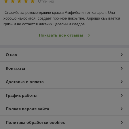
Отлично
Спасибо за рекомендацию краски Амфиболин от капарол. Она 
хорошо наносится, создает прочное покрытие. Хорошо смывается 
грязь и не остается никаких царапин и следов.
Показать все отзывы
О нас
Контакты
Доставка и оплата
График работы
Полная версия сайта
Политика обработки cookies