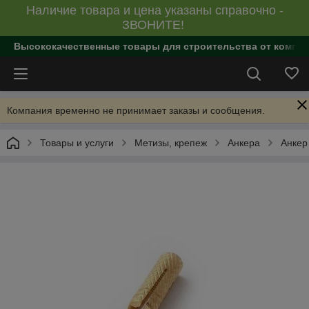
Наличие товара и цена указаны справочно -
ЗВОНИТЕ!
Высококачественные товары для строительства от компан
Компания временно не принимает заказы и сообщения.
Товары и услуги
Метизы, крепеж
Анкера
Анкер