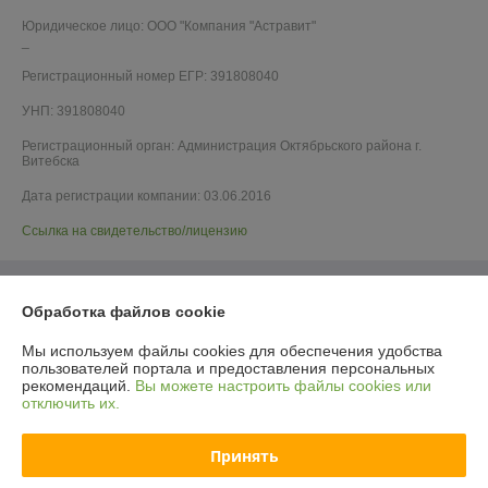
Юридическое лицо:
ООО "Компания "Астравит"
_
Регистрационный номер ЕГР: 391808040
УНП: 391808040
Регистрационный орган: Администрация Октябрьского района г.
Витебска
Дата регистрации компании: 03.06.2016
Ссылка на свидетельство/лицензию
Обработка файлов cookie
Мы используем файлы cookies для обеспечения удобства
пользователей портала и предоставления персональных
рекомендаций.
Вы можете настроить файлы cookies или
отключить их.
Принять