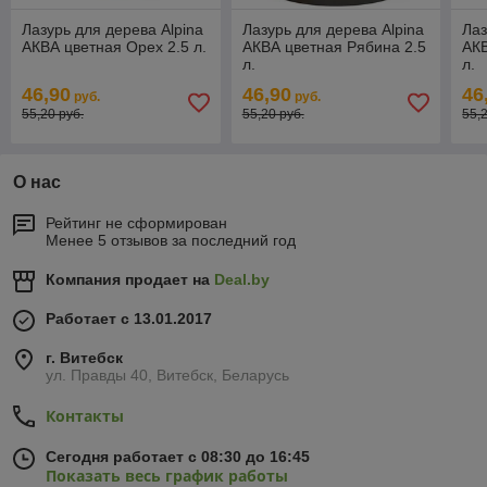
Лазурь для дерева Alpina
Лазурь для дерева Alpina
Лаз
АКВА цветная Орех 2.5 л.
АКВА цветная Рябина 2.5
АКВ
л.
л.
46,90
46,90
46
руб.
руб.
55,20 руб.
55,20 руб.
55,
О нас
Рейтинг не сформирован
Менее 5 отзывов за последний год
Компания продает на
Deal.by
Работает с 13.01.2017
г. Витебск
ул. Правды 40, Витебск, Беларусь
Контакты
Сегодня работает с 08:30 до 16:45
Показать весь график работы