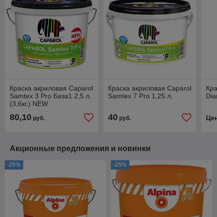
Краска акриловая Caparol
Краска акриловая Caparol
Кра
Samtex 3 Pro База1 2,5 л.
Samtex 7 Pro 1,25 л.
Dia
(3,6кг.) NEW
80,10
40
Це
руб.
руб.
Акционные предложения и новинки
-25%
-25%