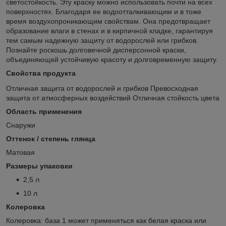
светостойкость. Эту краску можно использовать почти на всех
поверхностях. Благодаря ее водоотталкивающим и в тоже
время воздухопроникающим свойствам. Oна предотвращает
образование влаги в стенах и в кирпичной кладке, гарантируя
тем самым надежную защиту от водорослей или грибков.
Познайте роскошь долговечной дисперсонной краски,
объединяющей устойчивую красоту и долговременную защиту.
Свойства продукта
Отличная защита от водорослей и грибков Превосходная
защита от атмосферных воздействий Отличная стойкость цвета
Область применения
Cнаружи
Оттенок / степень глянца
Матовая
Размеры упаковки
2,5 л
10 л
Колеровка
Колеровка: база 1 может применяться как белая краска или