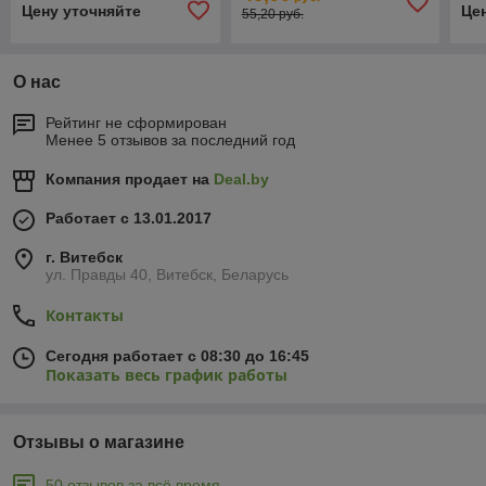
Цену уточняйте
Це
55,20 руб.
О нас
Рейтинг не сформирован
Менее 5 отзывов за последний год
Компания продает на
Deal.by
Работает с 13.01.2017
г. Витебск
ул. Правды 40, Витебск, Беларусь
Контакты
Сегодня работает с 08:30 до 16:45
Показать весь график работы
Отзывы о магазине
50 отзывов за всё время