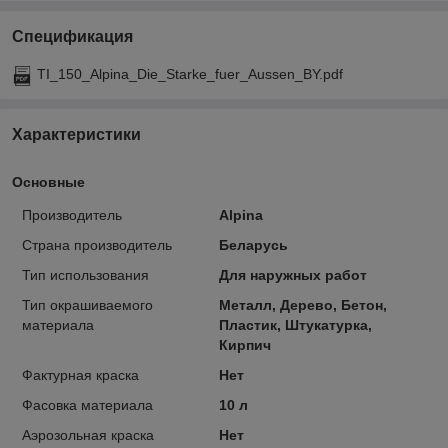
Спецификация
TI_150_Alpina_Die_Starke_fuer_Aussen_BY.pdf
Характеристики
Основные
Производитель
Alpina
Страна производитель
Беларусь
Тип использования
Для наружных работ
Тип окрашиваемого
Металл, Дерево, Бетон,
материала
Пластик, Штукатурка,
Кирпич
Фактурная краска
Нет
Фасовка материала
10 л
Аэрозольная краска
Нет