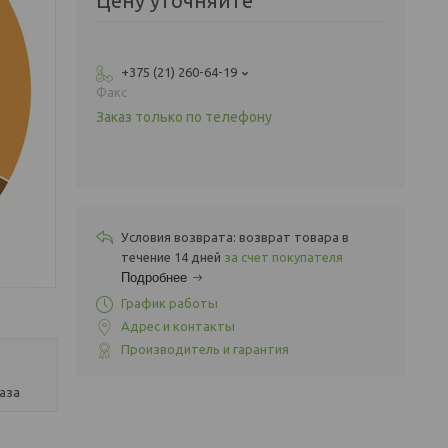
Цену уточняйте
+375 (21) 260-64-19
Факс
Заказ только по телефону
возврат товара в
течение 14 дней
за счет покупателя
Подробнее
График работы
Адрес и контакты
Производитель и гарантия
аза