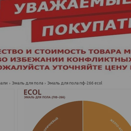
мали
Эмаль для пола
Эмаль для пола пф-266 ecol