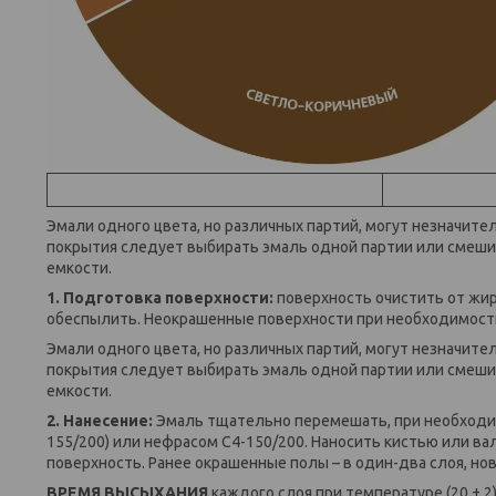
Эмали одного цвета, но различных партий, могут незначите
покрытия следует выбирать эмаль одной партии или смеши
емкости.
1. Подготовка поверхности:
поверхность очистить от жир
обеспылить. Неокрашенные поверхности при необходимост
Эмали одного цвета, но различных партий, могут незначите
покрытия следует выбирать эмаль одной партии или смеши
емкости.
2. Нанесение:
Эмаль тщательно перемешать, при необходим
155/200) или нефрасом С4-150/200. Наносить кистью или в
поверхность. Ранее окрашенные полы – в один-два слоя, нов
ВРЕМЯ ВЫСЫХАНИЯ
каждого слоя при температуре (20 ± 2)