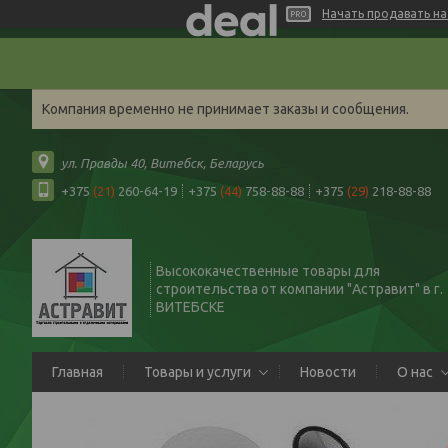
Начать продавать на 
Компания временно не принимает заказы и сообщения.
ул. Правды 40, Витебск, Беларусь
+375
(21)
260-64-19
+375
(44)
758-88-88
+375
(29)
218-88-88
Высококачественные товары для
строительства от компании "Астравит" в г.
ВИТЕБСКЕ
Главная
Товары и услуги
Новости
О нас