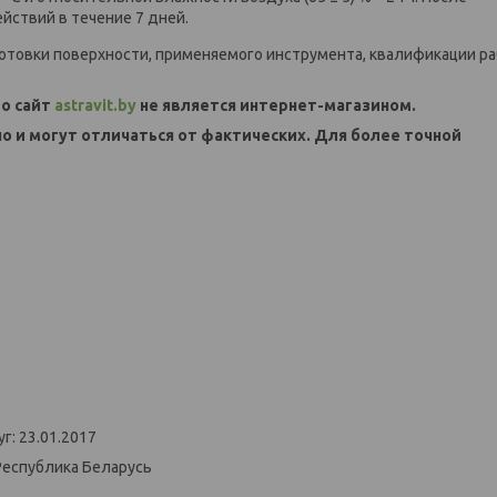
йствий в течение 7 дней.
дготовки поверхности, применяемого инструмента, квалификации р
о сайт
astravit.by
не является интернет-магазином.
но и могут отличаться от фактических. Для более точной
г: 23.01.2017
Республика Беларусь