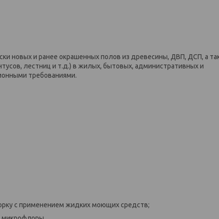
ки новых и ранее окрашенных полов из древесины, ДВП, ДСП, а т
тусов, лестниц и т.д.) в жилых, бытовых, административных и
ионными требованиями.
орку с применением жидких моющих средств;
е микрофлоры.