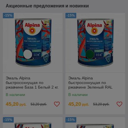
Акционные предложения и новинки
-15%
-15%
Эмаль Alpina
Эмаль Alpina
быстросохнущая по
быстросохнущая по
ржавчине База 1 Белый 2 кг.
ржавчине Зеленый RAL
6005 2 кг.
В наличии
В наличии
45,20
45,20
53,20 руб.
53,20 руб.
руб.
руб.
-15%
-15%