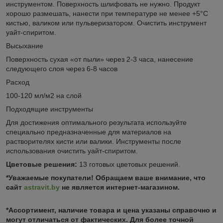
инструментом. Поверхность шлифовать не нужно. Продукт
хорошо размешать, нанести при температуре не менее +5°C
кистью, валиком или пульверизатором. Очистить инструмент
уайт-спиритом.
Высыхание
Поверхность сухая «от пыли» через 2-3 часа, нанесение
следующего слоя через 6-8 часов
Расход
100-120 мл/м2 на слой
Подходящие инструменты
Для достижения оптимального результата используйте
специально предназначенные для материалов на
растворителях кисти или валики. Инструменты после
использования очистить уайт-спиритом.
Цветовые решения:
13 готовых цветовых решений.
*Уважаемые покупатели! Обращаем ваше внимание, что
сайт
astravit.by
не является интернет-магазином.
*Ассортимент, наличие товара и цена указаны справочно и
могут отличаться от фактических. Для более точной