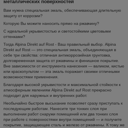
металлических поверхностей
Вам нужна специальная эмаль, обеспечивающая длительную
защиту от коррозии?
Которую Вы можите наносить прямо на ржавчину?
С идеальной укрывистостью и светостойкими цветовыми
оттенками?
Тогда Alpina Direkt auf Rost - Ваш правильный выбор. Alpina
Direkt auf Rost — это специальная эмаль, объединяющая в
себе три свойства: отличная антикоррозийная грунтовка,
долговременная защита от ржавчины и финишное покрытие.
Вне зависимости от инструмента нанесения — валиком, кистью
или краскопультом — эта эмаль поражает своими отличными
возможностями применения.
Благодаря высокой укрывистости и максимальной стойкости к
атмосферным явлениям Alpina Direkt auf Rost прекрасно
подходит для наружных и внутренних работ.
Необычайно быстрое высыхание позволяет сразу приступать к
последующим работам. Нанесите три тонких слоя при
выполнении работ снаружи помещений или два тонких слоя
при работе с поверхностями внутри помещений — и получите
покрытие, защищающее сталь и железо от ржавчины. К тому же