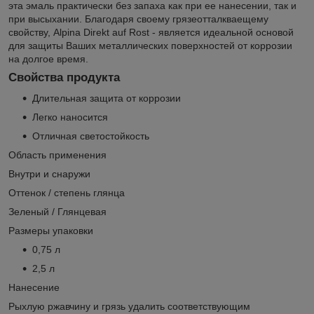
эта эмаль практически без запаха как при ее нанесении, так и
при высыхании. Благодаря своему грязеотталкваещему
свойству, Alpina Direkt auf Rost - является идеальной основой
для защиты Ваших металлических поверхностей от коррозии
на долгое время.
Свойства продукта
Длительная защита от коррозии
Легко наносится
Отличная светостойкость
Область применения
Внутри и снаружи
Оттенок / степень глянца
Зеленый / Глянцевая
Размеры упаковки
0,75 л
2,5 л
Нанесение
Рыхлую ржавчину и грязь удалить соответствующим