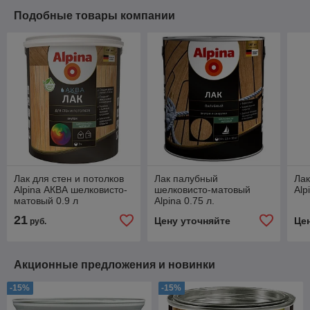
Подобные товары компании
Лак для стен и потолков
Лак палубный
Лак
Alpina АКВА шелковисто-
шелковисто-матовый
Alp
матовый 0.9 л
Alpina 0.75 л.
21
Цену уточняйте
Це
руб.
Акционные предложения и новинки
-15%
-15%