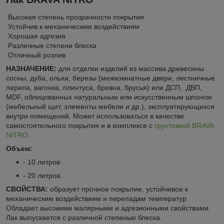
Высокая степень прозрачности покрытия
Устойчив к механическим воздействиям
Хорошая адгезия
Различные степени блеска
Отличный розлив
НАЗНАЧЕНИЕ:
для отделки изделий из массива древесины
сосны, дуба, ольхи, березы (межкомнатные двери, лестничные
перила, вагонка, плинтуса, бревна, брусья) или ДСП, ДВП,
MDF, облицованных натуральным или искусственным шпоном
(мебельный щит, элементы мебели и др.), эксплуатирующихся
внутри помещений. Может использоваться в качестве
самостоятельного покрытия и в комплексе с
грунтовкой BRAVA
NITRO
.
Объем:
- 10 литров
- 20 литров.
СВОЙСТВА:
образует прочное покрытие, устойчивое к
механическим воздействиям и перепадам температур.
Обладает высокими малярными и адгезионными свойствами.
Лак выпускается с различной степенью блеска.