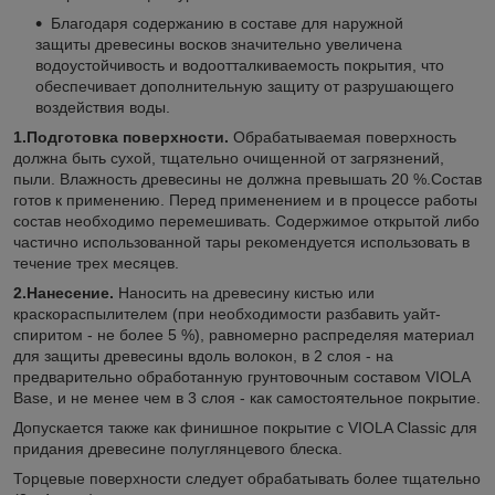
Благодаря содержанию в составе для наружной
защиты древесины восков значительно увеличена
водоустойчивость и водоотталкиваемость покрытия, что
обеспечивает дополнительную защиту от разрушающего
воздействия воды.
1.Подготовка поверхности.
Обрабатываемая поверхность
должна быть сухой, тщательно очищенной от загрязнений,
пыли. Влажность древесины не должна превышать 20 %.Состав
готов к применению. Перед применением и в процессе работы
состав необходимо перемешивать. Содержимое открытой либо
частично использованной тары рекомендуется использовать в
течение трех месяцев.
2.Нанесение.
Наносить на древесину кистью или
краскораспылителем (при необходимости разбавить уайт-
спиритом - не более 5 %), равномерно распределяя материал
для защиты древесины вдоль волокон, в 2 слоя - на
предварительно обработанную грунтовочным составом VIOLA
Base, и не менее чем в 3 слоя - как самостоятельное покрытие.
Допускается также как финишное покрытие с VIOLA Classic для
придания древесине полуглянцевого блеска.
Торцевые поверхности следует обрабатывать более тщательно