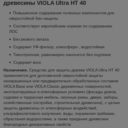
древесины VIOLA Ultra HT 40
Повышенное содержание полезных компонентов для
сверхстойкой био-защиты
Соответствует европейским нормам по содержанию
ЛОС
Без резкого запаха
Содержит УФ-фильтр, атмосферо-, водостойкая
Тиксотропная, равномерно наносится без подтеков
Содержит воск
Назначение.
Средство для защиты дерева VIOLA Ultra HT 40
применяется для долговечной сверхстойкой защиты
неокрашенных или предварительно обработанных составом
VIOLA Base или VIOLA Classic деревянных поверхностей,
эксплуатируемых в атмосферных условиях (фасады домов,
садовая и террасная мебель, оконные рамы, двери, заборы,
хозяйственные постройки, строительная древесина), с целью
защиты древесины от атмосферных воздействий,
ультрафиолетового излучения, воды, поражения грибками,
обрастания водорослями, а также придания древесине
благородных декоративных свойств.