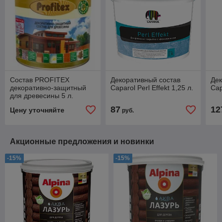
Состав PROFITEX
Декоративный состав
Дек
декоративно-защитный
Caparol Perl Effekt 1,25 л.
Cap
для древесины 5 л.
87
12
Цену уточняйте
руб.
Акционные предложения и новинки
-15%
-15%