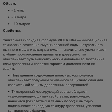
Объем:
- 1 литр
- 3 литра
- 10 литров.
Свойства.
Уникальная гибридная формула VIOLA Ultra — инновационная
технология сочетания эмульгированной воды, натурального
льняного масла и алкидных смол — значительно увеличивает
глубину проникновения пропитки в древесину, что
обеспечивает путь антисептическим добавкам во внутренние
слои древесины и является гарантом долговечности ее
защиты.
Повышенное содержание полезных компонентов
обеспечивает получение усиленного защитного слоя для
сверхстойкой защиты деревянных поверхностей.
Тиксотропный лессирующий состав обладает
«самонивелирующими» свойствами, равномерно
наносится (без светлых и темных полос) и выгодно
подчеркивает природную текстуру древесины, усиливая
контрастность фактуры.