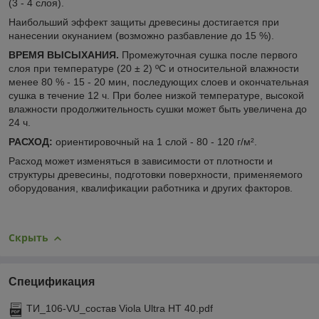
(3 - 4 слоя).
Наибольший эффект защиты древесины достигается при
нанесении окунанием (возможно разбавление до 15 %).
ВРЕМЯ ВЫСЫХАНИЯ.
Промежуточная сушка после первого
слоя при температуре (20 ± 2) ºС и относительной влажности
менее 80 % - 15 - 20 мин, последующих слоев и окончательная
сушка в течение 12 ч. При более низкой температуре, высокой
влажности продолжительность сушки может быть увеличена до
24 ч.
РАСХОД:
ориентировочный на 1 слой - 80 - 120 г/м².
Расход может изменяться в зависимости от плотности и
структуры древесины, подготовки поверхности, применяемого
оборудования, квалификации работника и других факторов.
Скрыть
Спецификация
ТИ_106-VU_состав Viola Ultra HT 40.pdf