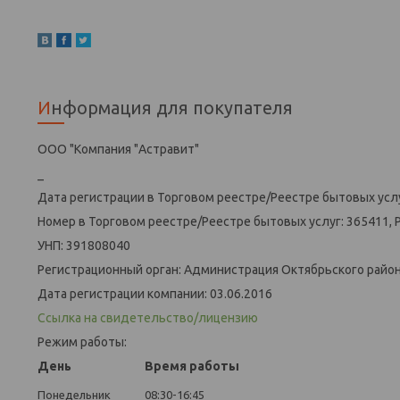
Информация для покупателя
ООО "Компания "Астравит"
_
Дата регистрации в Торговом реестре/Реестре бытовых услу
Номер в Торговом реестре/Реестре бытовых услуг: 365411, 
УНП: 391808040
Регистрационный орган: Администрация Октябрьского района
Дата регистрации компании: 03.06.2016
Ссылка на свидетельство/лицензию
Режим работы:
День
Время работы
Понедельник
08:30-16:45