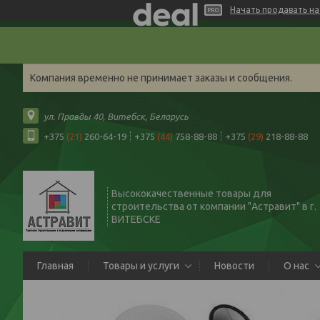
Начать продавать на 
Компания временно не принимает заказы и сообщения.
ул. Правды 40, Витебск, Беларусь
+375
(21)
260-64-19
+375
(44)
758-88-88
+375
(29)
218-88-88
Высококачественные товары для
строительства от компании "Астравит" в г.
ВИТЕБСКЕ
Главная
Товары и услуги
Новости
О нас