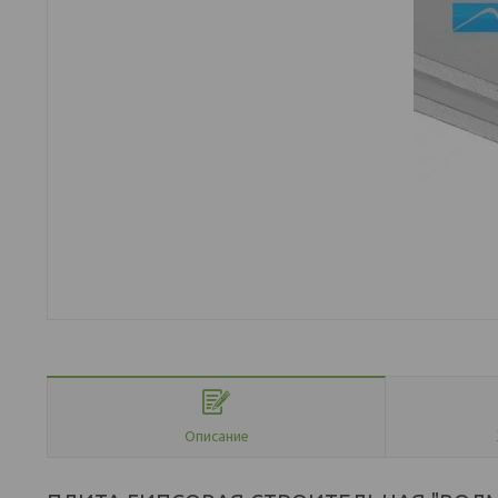
Описание