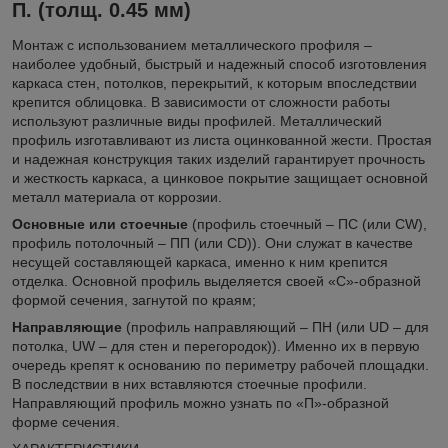
П. (толщ. 0.45 мм)
Монтаж с использованием металлического профиля –
наиболее удобный, быстрый и надежный способ изготовления
каркаса стен, потолков, перекрытий, к которым впоследствии
крепится облицовка. В зависимости от сложности работы
используют различные виды профилей. Металлический
профиль изготавливают из листа оцинкованной жести. Простая
и надежная конструкция таких изделий гарантирует прочность
и жесткость каркаса, а цинковое покрытие защищает основной
металл материала от коррозии.
Основные или стоечные
(профиль стоечный – ПС (или CW),
профиль потолочный – ПП (или CD)). Они служат в качестве
несущей составляющей каркаса, именно к ним крепится
отделка. Основной профиль выделяется своей «С»-образной
формой сечения, загнутой по краям;
Направляющие
(профиль направляющий – ПН (или UD – для
потолка, UW – для стен и перегородок)). Именно их в первую
очередь крепят к основанию по периметру рабочей площадки.
В последствии в них вставляются стоечные профили.
Направляющий профиль можно узнать по «П»-образной
форме сечения.