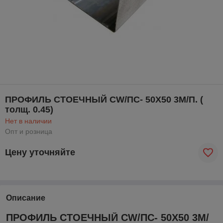
ПРОФИЛЬ СТОЕЧНЫЙ CW/ПС- 50Х50 3М/П. (
толщ. 0.45)
Нет в наличии
Опт и розница
Цену уточняйте
Описание
ПРОФИЛЬ СТОЕЧНЫЙ CW/ПС- 50Х50 3М/