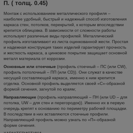
П. ( толщ. 0.45)
Монтаж с использованием металлического профиля –
наиболее удобный, быстрый и надежный способ изготовления
каркаса стен, потолков, перекрытий, к которым впоследствии
крепится облицовка. В зависимости от сложности работы
используют различные виды профилей. Металлический
профиль изготавливают из листа оцинкованной жести. Простая
и надежная конструкция таких изделий гарантирует прочность
и жесткость каркаса, а цинковое покрытие защищает основной
металл материала от коррозии.
Основные или стоечные
(профиль стоечный – ПС (или CW),
профиль потолочный – ПП (или CD)). Они служат в качестве
несущей составляющей каркаса, именно к ним крепится
отделка. Основной профиль выделяется своей «С»-образной
формой сечения, загнутой по краям;
Направляющие
(профиль направляющий – ПН (или UD – для
потолка, UW – для стен и перегородок)). Именно их в первую
очередь крепят к основанию по периметру рабочей площадки.
В последствии в них вставляются стоечные профили.
Направляющий профиль можно узнать по «П»-образной
форме сечения.