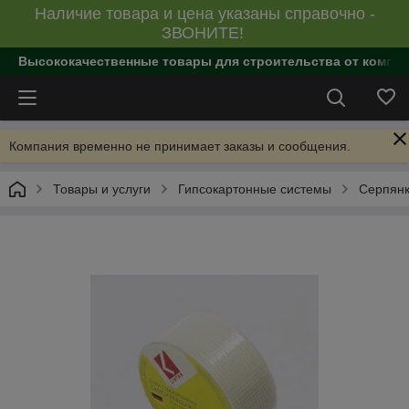
Наличие товара и цена указаны справочно -
ЗВОНИТЕ!
Высококачественные товары для строительства от компан
Компания временно не принимает заказы и сообщения.
Товары и услуги
Гипсокартонные системы
Серпянк