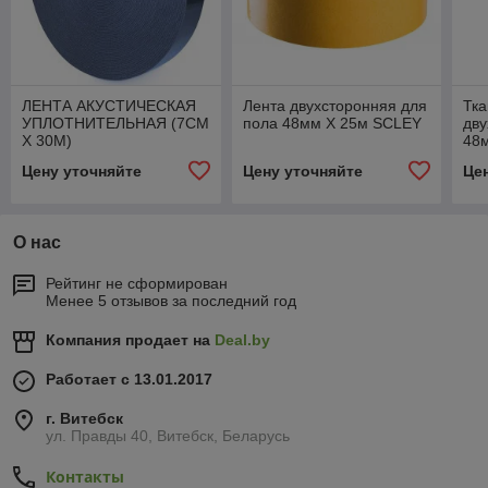
ЛЕНТА АКУСТИЧЕСКАЯ
Лента двухсторонняя для
Тка
УПЛОТНИТЕЛЬНАЯ (7СМ
пола 48мм Х 25м SCLEY
дву
Х 30М)
48
Цену уточняйте
Цену уточняйте
Це
О нас
Рейтинг не сформирован
Менее 5 отзывов за последний год
Компания продает на
Deal.by
Работает с 13.01.2017
г. Витебск
ул. Правды 40, Витебск, Беларусь
Контакты