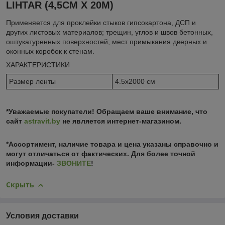
LIHTAR (4,5СМ Х 20М)
Применяется для проклейки стыков гипсокартона, ДСП и
других листовых материалов; трещин, углов и швов бетонных,
оштукатуренных поверхностей; мест примыкания дверных и
оконных коробок к стенам.
ХАРАКТЕРИСТИКИ
Размер ленты
4.5х2000 см
*Уважаемые покупатели! Обращаем ваше внимание, что
сайт
astravit.by
не является интернет-магазином.
*Ассортимент, наличие товара и цена указаны справочно и
могут отличаться от фактических. Для более точной
информации-
ЗВОНИТЕ
!
Скрыть
Условия доставки