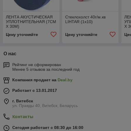
ЛЕНТА АКУСТИЧЕСКАЯ
Стеклохолст 40г/м.кв
ЛЕ
УПЛОТНИТЕЛЬНАЯ (7СМ
LIHTAR (1х10)
УП
Х 30М)
Х 
Цену уточняйте
Цену уточняйте
Це
О нас
Рейтинг не сформирован
Менее 5 отзывов за последний год
Компания продает на
Deal.by
Работает с 13.01.2017
г. Витебск
ул. Правды 40, Витебск, Беларусь
Контакты
Сегодня работает с 08:30 до 16:00