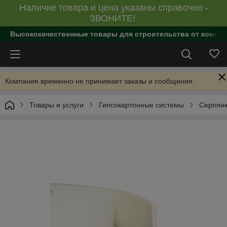
Наличие товара и цена указаны справочно -
ЗВОНИТЕ!
Высококачественные товары для строительства от компан
Компания временно не принимает заказы и сообщения.
Товары и услуги
Гипсокартонные системы
Серпянк