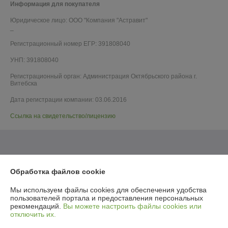
Информация для покупателя
Юридическое лицо:
ООО "Компания "Астравит"
_
Регистрационный номер ЕГР: 391808040
УНП: 391808040
Регистрационный орган: Администрация Октябрьского района г.
Витебска
Дата регистрации компании: 03.06.2016
Ссылка на свидетельство/лицензию
Обработка файлов cookie
Мы используем файлы cookies для обеспечения удобства
пользователей портала и предоставления персональных
рекомендаций.
Вы можете настроить файлы cookies или
отключить их.