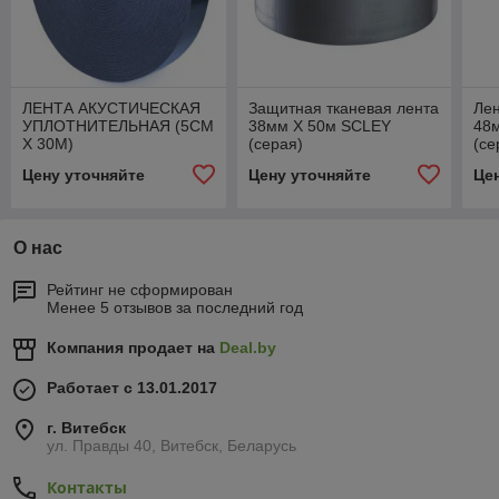
ЛЕНТА АКУСТИЧЕСКАЯ
Защитная тканевая лента
Лен
УПЛОТНИТЕЛЬНАЯ (5СМ
38мм Х 50м SCLEY
48
Х 30М)
(серая)
(се
Цену уточняйте
Цену уточняйте
Це
О нас
Рейтинг не сформирован
Менее 5 отзывов за последний год
Компания продает на
Deal.by
Работает с 13.01.2017
г. Витебск
ул. Правды 40, Витебск, Беларусь
Контакты