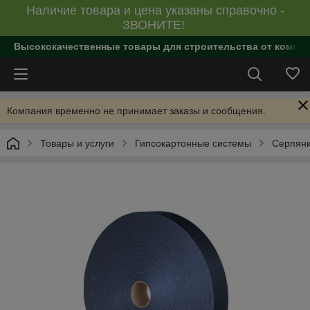
Наличие товара и цена указаны справочно -
ЗВОНИТЕ!
Высококачественные товары для строительства от компан
Компания временно не принимает заказы и сообщения.
Товары и услуги
Гипсокартонные системы
Серпянк