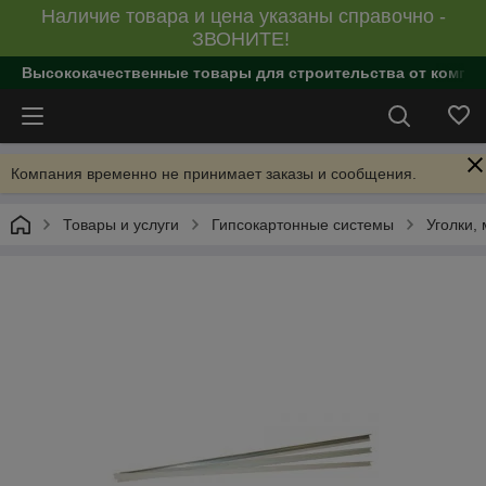
Наличие товара и цена указаны справочно -
ЗВОНИТЕ!
Высококачественные товары для строительства от компан
Компания временно не принимает заказы и сообщения.
Товары и услуги
Гипсокартонные системы
Уголки,