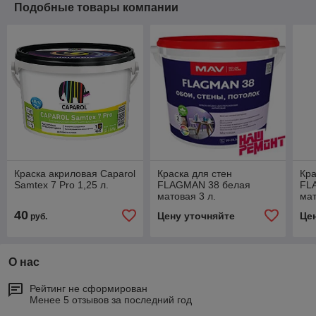
Подобные товары компании
Краска акриловая Caparol
Краска для стен
Кра
Samtex 7 Pro 1,25 л.
FLAGMAN 38 белая
FL
матовая 3 л.
мат
40
Цену уточняйте
Це
руб.
О нас
Рейтинг не сформирован
Менее 5 отзывов за последний год