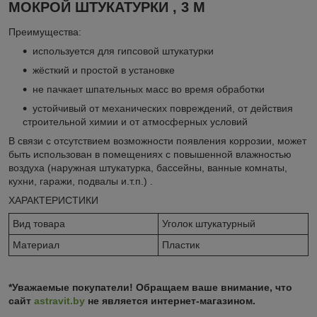
МОКРОЙ ШТУКАТУРКИ , 3 М
Преимущества:
используется для гипсовой штукатурки
жёсткий и простой в установке
не пачкает шпательных масс во время обработки
устойчивый от механических повреждений, от действия
строительной химии и от атмосферных условий
В связи с отсутствием возможности появления коррозии, может
быть использован в помещениях с повышенной влажностью
воздуха (наружная штукатурка, бассейны, ванные комнаты,
кухни, гаражи, подвалы и.т.п.) .
ХАРАКТЕРИСТИКИ
Вид товара
Уголок штукатурный
Материал
Пластик
*Уважаемые покупатели! Обращаем ваше внимание, что
сайт
astravit.by
не является интернет-магазином.