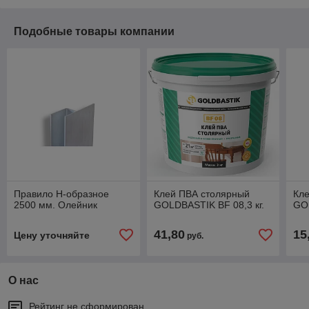
Подобные товары компании
Правило Н-образное
Клей ПВА столярный
Кл
2500 мм. Олейник
GOLDBASTIK BF 08,3 кг.
GOL
41,80
15
Цену уточняйте
руб.
О нас
Рейтинг не сформирован