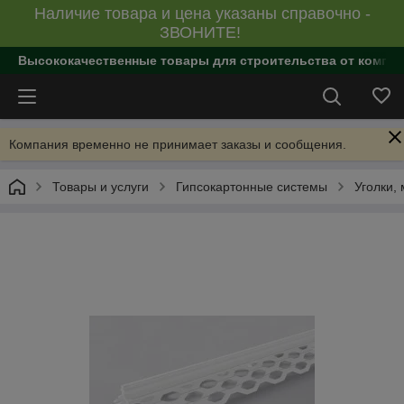
Наличие товара и цена указаны справочно -
ЗВОНИТЕ!
Высококачественные товары для строительства от компан
Компания временно не принимает заказы и сообщения.
Товары и услуги
Гипсокартонные системы
Уголки,