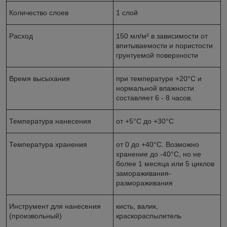
Количество слоев
1 слой
Расход
150 мл/м² в зависимости от
впитываемости и пористости
грунтуемой поверхности
Время высыхания
при температуре +20°С и
нормальной влажности
составляет 6 - 8 часов.
Температура нанесения
от +5°С до +30°С
Температура хранения
от 0 до +40°С. Возможно
хранение до -40°С, но не
более 1 месяца или 5 циклов
замораживания-
размораживания
Инструмент для нанесения
кисть, валик,
(произвольный)
краскораспылитель