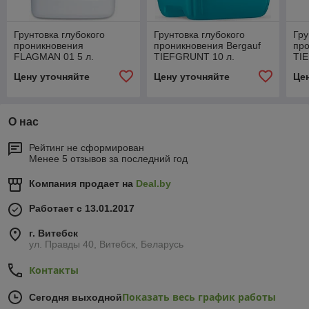
Грунтовка глубокого
Грунтовка глубокого
Гру
проникновения
проникновения Bergauf
про
FLAGMAN 01 5 л.
TIEFGRUNT 10 л.
TI
Цену уточняйте
Цену уточняйте
Це
О нас
Рейтинг не сформирован
Менее 5 отзывов за последний год
Компания продает на
Deal.by
Работает с 13.01.2017
г. Витебск
ул. Правды 40, Витебск, Беларусь
Контакты
Показать весь график работы
Сегодня выходной