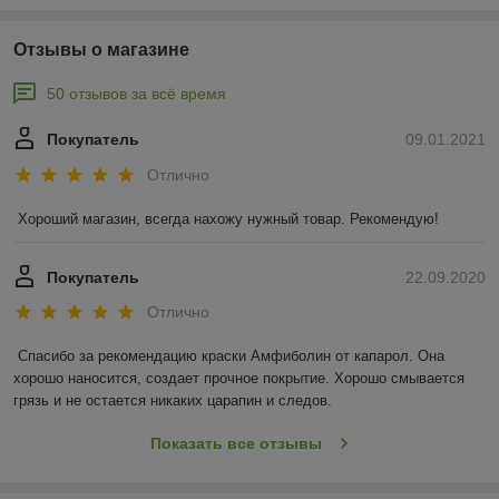
Отзывы о магазине
50 отзывов за всё время
Покупатель
09.01.2021
Отлично
Хороший магазин, всегда нахожу нужный товар. Рекомендую!
Покупатель
22.09.2020
Отлично
Спасибо за рекомендацию краски Амфиболин от капарол. Она 
хорошо наносится, создает прочное покрытие. Хорошо смывается 
грязь и не остается никаких царапин и следов.
Показать все отзывы