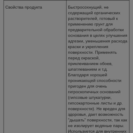
Свойства продукта
Быстросохнущий, не
содержащий органических
растворителей, готовый к
применению грунт для
предварительной обработки
основания в целях улучшения
адгезии, уменьшения расхода
краски и укрепления
поверхности. Применять
перед окраской,
приклеиванием обоев,
шпатлеванием и т.д.
Благодаря хорошей
проникающей способности
пригоден для очень
гигроскопичных оснований
(гипсовые штукатурки,
гипсокартонные листы и др.
поверхности). Не вреден для
здоровья, дает возможность
"дышать" поверхности, так как
не изолирует водяные пары.
Используется для внутренних