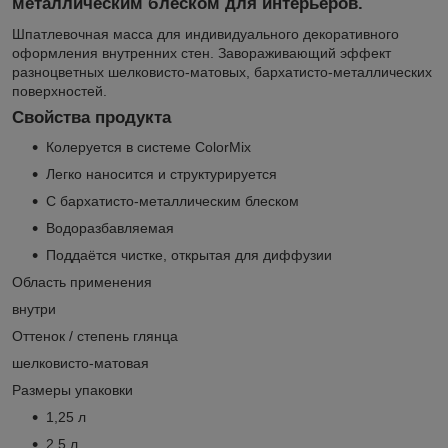
металлическим блеском для интерьеров.
Шпатлевочная масса для индивидуального декоративного
оформления внутренних стен. Завораживающий эффект
разноцветных шелковисто-матовых, бархатисто-металлических
поверхностей.
Свойства продукта
Колеруется в системе ColorMix
Легко наносится и структурируется
С бархатисто-металлическим блеском
Водоразбавляемая
Поддаётся чистке, открытая для диффузии
Область применения
внутри
Оттенок / степень глянца
шелковисто-матовая
Размеры упаковки
1,25 л
2,5 л