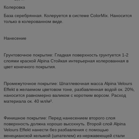
Колеровка
База серебрянная. Колеруется в системе ColorMix. Наносится
только в колерованном виде.
Нанесение
Грунтовочное покрытие: Гладкая поверхность грунтуется 1-2
слоями краской Alpina Стойкая интерьерная колерованная в
цвет конечного покрытия.
Промежуточное покрытие: Шпатлевочная масса Alpina Velours
Effekt в желаемом цветовом тоне, разбавленная водой ок. 20%,
наносится равномерно валиком с коротким ворсом. Расход
материала ок. 40 мл/м².
Финишное покрытие: Перед нанесением второго слоя
поверхность должна хорошо высохнуть. Второй слой Alpina
Velours Effekt нанести без разбавления с помощью
венецианской кельмой (шпателем) из нержавеющей стали