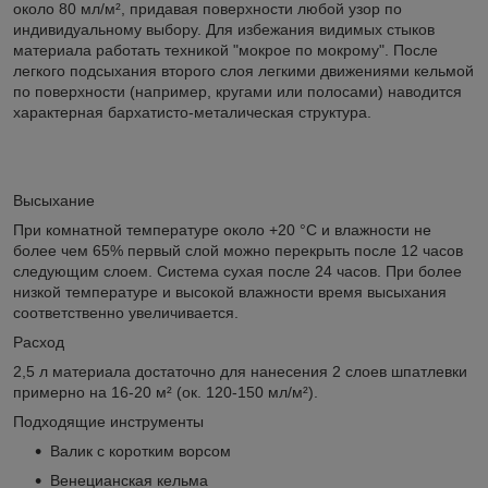
около 80 мл/м², придавая поверхности любой узор по
индивидуальному выбору. Для избежания видимых стыков
материала работать техникой "мокрое по мокрому". После
легкого подсыхания второго слоя легкими движениями кельмой
по поверхности (например, кругами или полосами) наводится
характерная бархатисто-металическая структура.
Высыхание
При комнатной температуре около +20 °C и влажности не
более чем 65% первый слой можно перекрыть после 12 часов
следующим слоем. Система сухая после 24 часов. При более
низкой температуре и высокой влажности время высыхания
соответственно увеличивается.
Расход
2,5 л материала достаточно для нанесения 2 слоев шпатлевки
примерно на 16-20 м² (ок. 120-150 мл/м²).
Подходящие инструменты
Валик с коротким ворсом
Венецианская кельма