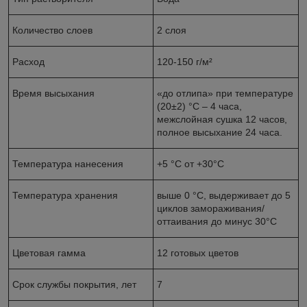
Количество слоев
2 слоя
Расход
120-150 г/м²
Время высыхания
«до отлипа» при температуре
(20±2) °С – 4 часа,
межслойная сушка 12 часов,
полное высыхание 24 часа.
Температура нанесения
+5 °С от +30°С
Температура хранения
выше 0 °С, выдерживает до 5
циклов замораживания/
оттаивания до минус 30°С
Цветовая гамма
12 готовых цветов
Срок службы покрытия, лет
7