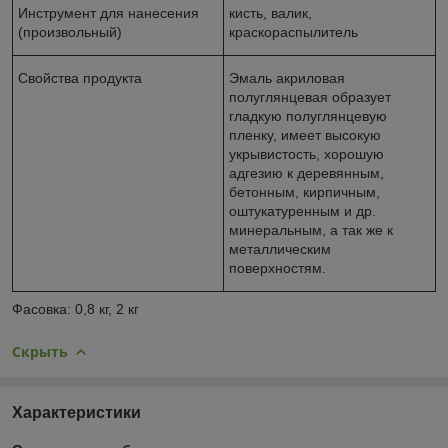
Инструмент для нанесения
кисть, валик,
(произвольный)
краскораспылитель
Свойства продукта
Эмаль акриловая
полуглянцевая образует
гладкую полуглянцевую
пленку, имеет высокую
укрывистость, хорошую
адгезию к деревянным,
бетонным, кирпичным,
оштукатуренным и др.
минеральным, а так же к
металлическим
поверхностям.
Фасовка: 0,8 кг, 2 кг
Скрыть
Характеристики