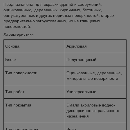
Предназначена для окраски зданий и сооружений,
оцинкованных, деревянных, кирпичных, бетонных,
оштукатуренных и других пористых поверхностей, старых,
предварительно загрунтованных, но не глянцевых
поверхностей.
Характеристики
Основа
Акриловая
Блеск
Полуглянцевый
Тип поверхности
Оцинкованные, деревянные,
минеральные поверхности
Тип работ
Универсальные
Тип покрытия
Эмали акриловые водно-
дисперсионные различного
назначения
Тип растворителя
Вода