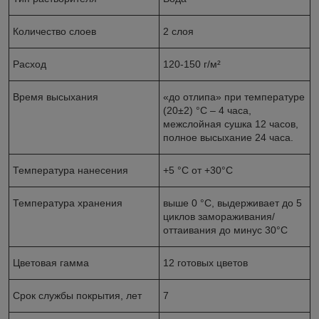
Количество слоев
2 слоя
Расход
120-150 г/м²
Время высыхания
«до отлипа» при температуре
(20±2) °С – 4 часа,
межслойная сушка 12 часов,
полное высыхание 24 часа.
Температура нанесения
+5 °С от +30°С
Температура хранения
выше 0 °С, выдерживает до 5
циклов замораживания/
оттаивания до минус 30°С
Цветовая гамма
12 готовых цветов
Срок службы покрытия, лет
7