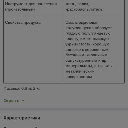
Инструмент для нанесения
кисть, валик,
(произвольный)
краскораспылитель
Свойства продукта
Эмаль акриловая
полуглянцевая образует
гладкую полуглянцевую
пленку, имеет высокую
укрывистость, хорошую
адгезию к деревянным,
бетонным, кирпичным,
оштукатуренным и др.
минеральным, а так же к
металлическим
поверхностям.
Фасовка: 0,8 кг, 2 кг.
Скрыть
Характеристики