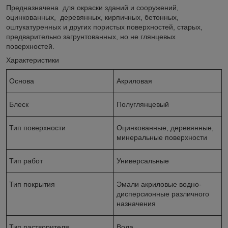
Предназначена для окраски зданий и сооружений,
оцинкованных, деревянных, кирпичных, бетонных,
оштукатуренных и других пористых поверхностей, старых,
предварительно загрунтованных, но не глянцевых
поверхностей.
Характеристики
Основа
Акриловая
Блеск
Полуглянцевый
Тип поверхности
Оцинкованные, деревянные,
минеральные поверхности
Тип работ
Универсальные
Тип покрытия
Эмали акриловые водно-
дисперсионные различного
назначения
Тип растворителя
Вода