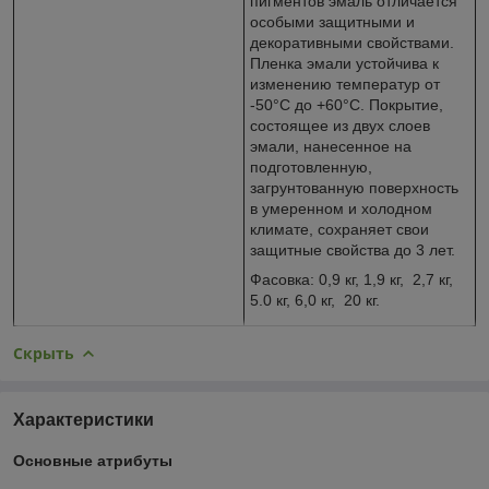
пигментов эмаль отличается
особыми защитными и
декоративными свойствами.
Пленка эмали устойчива к
изменению температур от
-50°С до +60°С. Покрытие,
состоящее из двух слоев
эмали, нанесенное на
подготовленную,
загрунтованную поверхность
в умеренном и холодном
климате, сохраняет свои
защитные свойства до 3 лет.
Фасовка: 0,9 кг, 1,9 кг, 2,7 кг,
5.0 кг, 6,0 кг, 20 кг.
Скрыть
Характеристики
Основные атрибуты