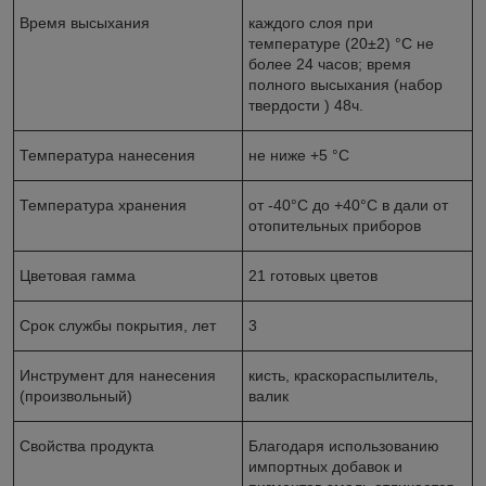
Время высыхания
каждого слоя при
температуре (20±2) °С не
более 24 часов; время
полного высыхания (набор
твердости ) 48ч.
Температура нанесения
не ниже +5 °С
Температура хранения
от -40°С до +40°С в дали от
отопительных приборов
Цветовая гамма
21 готовых цветов
Срок службы покрытия, лет
3
Инструмент для нанесения
кисть, краскораспылитель,
(произвольный)
валик
Свойства продукта
Благодаря использованию
импортных добавок и