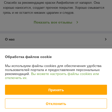
Спасибо за рекомендацию краски Амфиболин от капарол. Она 
хорошо наносится, создает прочное покрытие. Хорошо смывается 
грязь и не остается никаких царапин и следов.
Показать все отзывы
О нас
Контакты
Обработка файлов cookie
Доставка и оплата
Мы используем файлы cookies для обеспечения удобства
пользователей портала и предоставления персональных
рекомендаций.
Вы можете настроить файлы cookies или
График работы
отключить их.
Полная версия сайта
Принять
Политика обработки cookies
Отклонить
Сайт создан на платформе Deal.by