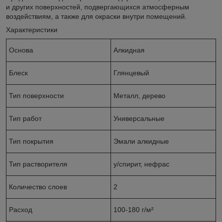
и других поверхностей, подвергающихся атмосферным
воздействиям, а также для окраски внутри помещений.
Характеристики
Основа
Алкидная
Блеск
Глянцевый
Тип поверхности
Металл, дерево
Тип работ
Универсальные
Тип покрытия
Эмали алкидные
Тип растворителя
у/спирит, нефрас
Количество слоев
2
Расход
100-180 г/м²