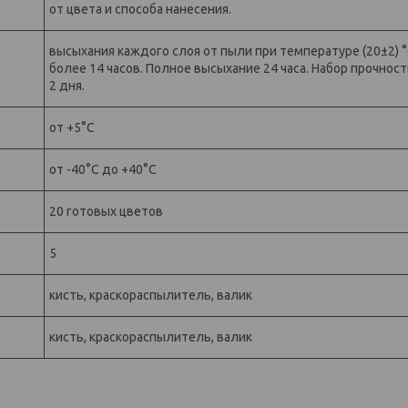
от цвета и способа нанесения.
высыхания каждого слоя от пыли при температуре (20±2) °
более 14 часов. Полное высыхание 24 часа. Набор прочност
2 дня.
от +5°С
от -40°С до +40°С
20 готовых цветов
5
кисть, краскораспылитель, валик
кисть, краскораспылитель, валик