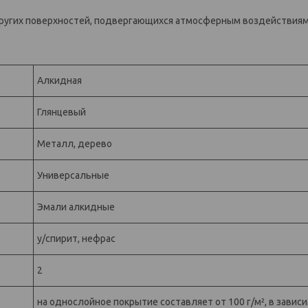
других поверхностей, подвергающихся атмосферным воздействиям
Алкидная
Глянцевый
Металл, дерево
Универсальные
Эмали алкидные
у/спирит, нефрас
2
на однослойное покрытие составляет от 100 г/м², в завис