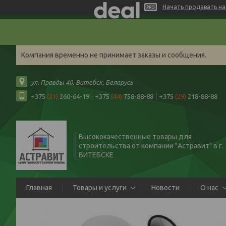
Начать продавать на 
Компания временно не принимает заказы и сообщения.
ул. Правды 40, Витебск, Беларусь
+375
(21)
260-64-19
+375
(44)
758-88-88
+375
(29)
218-88-88
Высококачественные товары для
строительства от компании "Астравит" в г.
ВИТЕБСКЕ
Главная
Товары и услуги
Новости
О нас