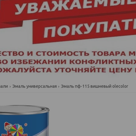
мали
Эмаль универсальная
Эмаль пф-115 вишневый olecolor