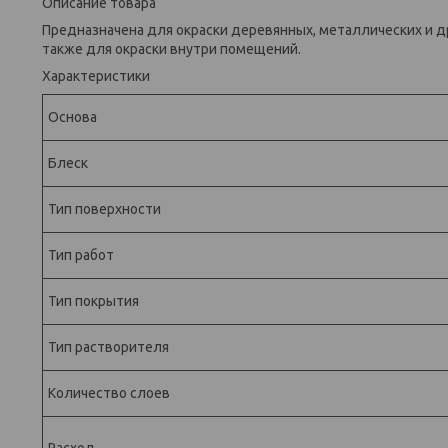
Описание товара
Предназначена для окраски деревянных, металлических и 
также для окраски внутри помещений.
Характеристики
Основа
Блеск
Тип поверхности
Тип работ
Тип покрытия
Тип растворителя
Количество слоев