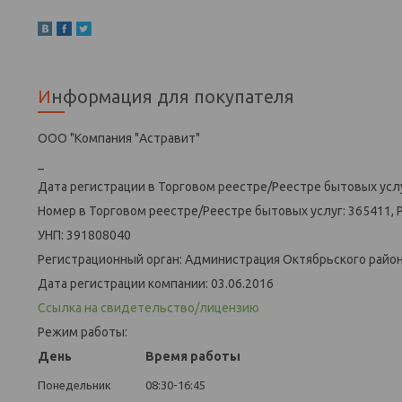
Информация для покупателя
ООО "Компания "Астравит"
_
Дата регистрации в Торговом реестре/Реестре бытовых услу
Номер в Торговом реестре/Реестре бытовых услуг: 365411, 
УНП: 391808040
Регистрационный орган: Администрация Октябрьского района
Дата регистрации компании: 03.06.2016
Ссылка на свидетельство/лицензию
Режим работы:
День
Время работы
Понедельник
08:30-16:45