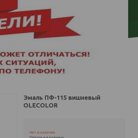
Эмаль ПФ-115 вишневый
OLECOLOR
Нет в наличии
Оптом и в розницу