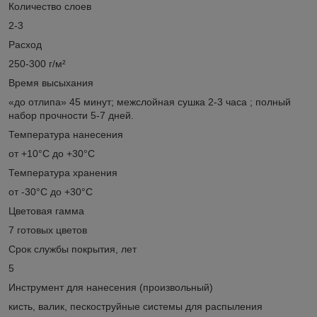
Количество слоев
2-3
Расход
250-300 г/м²
Время высыхания
«до отлипа» 45 минут; межслойная сушка 2-3 часа ; полный
набор прочности 5-7 дней.
Температура нанесения
от +10°С до +30°С
Температура хранения
от -30°С до +30°С
Цветовая гамма
7 готовых цветов
Срок службы покрытия, лет
5
Инструмент для нанесения (произвольный)
кисть, валик, пескоструйные системы для распыления