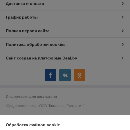
Доставка и оплата
График работы
Полная версия сайта
Политика обработки cookies
Сайт создан на платформе Deal.by
Информация для покупателя
Юридическое лицо:
ООО "Компания "Астравит"
_
Регистрационный номер ЕГР: 391808040
Обработка файлов cookie
УНП: 391808040