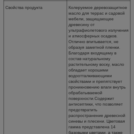
Свойства продукта
Колеруемое деревозащитное
масло для террас и садовой
мебели, защищающее
древесину от
ультрафиолетового излучения
и атмосферных осадков.
Отлично впитывается, не
образуя заметной пленки.
Благодаря входящему в
состав натуральному
растительному воску, масло
обладает хорошими
водоотталкивающими
свойствами и препятствует
проникновению влаги внутрь
обрабатываемой
поверхности.Содержит
антисептики, что позволяет
предотвратить
распространение древесной
синевы и плесени. Цветовая
гамма представлена 14
базовыми цветами, а также