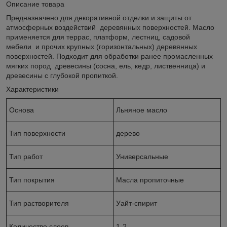
Описание товара
Предназначено для декоративной отделки и защиты от
атмосферных воздействий деревянных поверхностей. Масло
применяется для террас, платформ, лестниц, садовой
мебели и прочих крупных (горизонтальных) деревянных
поверхностей. Подходит для обработки ранее промасленных
мягких пород древесины (сосна, ель, кедр, лиственница) и
древесины с глубокой пропиткой.
Характеристики
Основа
Льняное масло
Тип поверхности
дерево
Тип работ
Универсальные
Тип покрытия
Масла пропиточные
Тип растворителя
Уайт-спирит
Количество слоев
1-2