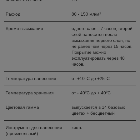
Расход
80 - 150 мл/м²
Время высыхания
одного слоя - 7 часов, второй
слой наносится после
высыхания первого слоя, но
не ранее чем через 15 часов.
Покрытие можно
эксплуатировать через 48
часов.
Температура нанесения
от +10°С до +25°С
Температура хранения
от - 40⁰С до + 40⁰С
Цветовая гамма
выпускается в 14 базовых
цветах + бесцветный
Инструмент для нанесения
кисть
(произвольный)