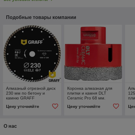
Подобные товары компании
Алмазный отрезной диск
Коронка алмазная для
Алм
230 мм по бетону и
плитки и камня DLT
125
камню GRAFF
Ceramic Pro 68 мм.
пл
Цену уточняйте
Цену уточняйте
Це
О нас