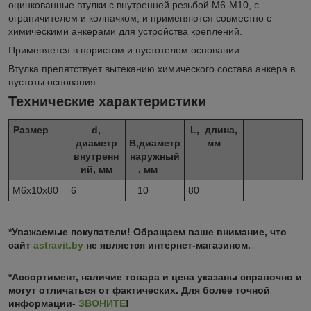
оцинкованные втулки с внутренней резьбой М6-М10, с
ограничителем и колпачком, и применяются совместно с
химическими анкерами для устройства креплений.
Применяется в пористом и пустотелом основании.
Втулка препятствует вытеканию химического состава анкера в
пустоты основания.
Технические характеристики
Размер
d,
L, длина,
диаметр
В,диаметр
мм
внутренн
наружный
ий, мм
, мм
М6х10х80
6
10
80
*Уважаемые покупатели! Обращаем ваше внимание, что
сайт
astravit.by
не является интернет-магазином.
*Ассортимент, наличие товара и цена указаны справочно и
могут отличаться от фактических. Для более точной
информации-
ЗВОНИТЕ
!