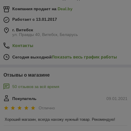
Компания продает на
Deal.by
Работает с 13.01.2017
г. Витебск
ул. Правды 40, Витебск, Беларусь
Контакты
Показать весь график работы
Сегодня выходной
Отзывы о магазине
50 отзывов за всё время
Покупатель
09.01.2021
Отлично
Хороший магазин, всегда нахожу нужный товар. Рекомендую!