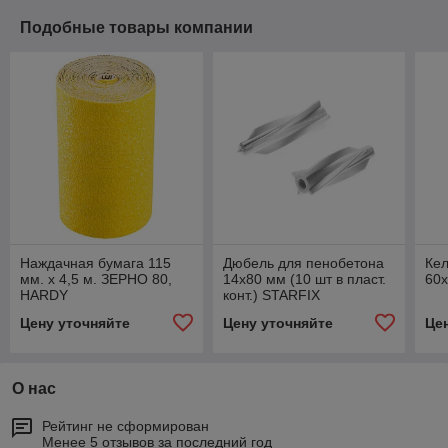
Подобные товары компании
Наждачная бумага 115
Дюбель для пенобетона
Кел
мм. х 4,5 м. ЗЕРНО 80,
14х80 мм (10 шт в пласт.
60
HARDY
конт.) STARFIX
Цену уточняйте
Цену уточняйте
Це
О нас
Рейтинг не сформирован
Менее 5 отзывов за последний год