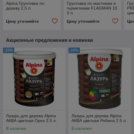
Alpina Грунтовка по
Грунтовка по мастикам и
Гр
дереву 2,5 л.
герметикам FLAGMAN 10
PR
3 л.
ци
мет
Цену уточняйте
Цену уточняйте
Це
Акционные предложения и новинки
-15%
-15%
Лазурь для дерева Alpina
Лазурь для дерева Alpina
АКВА цветная Орех 2.5 л.
АКВА цветная Рябина 2.5 л.
В наличии
В наличии