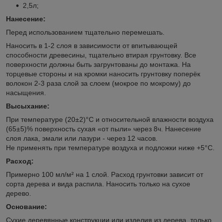
2,5л;
Нанесение:
Перед использованием тщательно перемешать.
Наносить в 1-2 слоя в зависимости от впитывающей
способности древесины, тщательно втирая грунтовку. Все
поверхности должны быть загрунтованы до монтажа. На
торцевые стороны и на кромки наносить грунтовку поперёк
волокон 2-3 раза слой за слоем (мокрое по мокрому) до
насыщения.
Высыхание:
При температуре (20±2)°C и относительной влажности воздуха
(65±5)% поверхность сухая «от пыли» через 8ч. Нанесение
слоя лака, эмали или лазури - через 12 часов.
Не применять при температуре воздуха и подложки ниже +5°C.
Расход:
Примерно 100 мл/м² на 1 слой. Расход грунтовки зависит от
сорта дерева и вида распила. Наносить только на сухое
дерево.
Основание:
Сухие деревянные конструкции или изделия из дерева, только