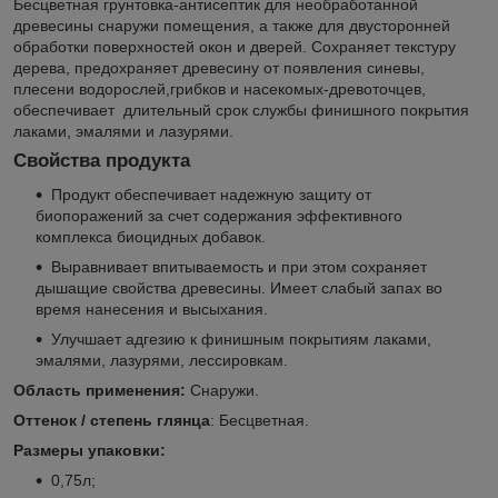
Бесцветная грунтовка-антисептик для необработанной
древесины снаружи помещения, а также для двусторонней
обработки поверхностей окон и дверей. Сохраняет текстуру
дерева, предохраняет древесину от появления синевы,
плесени водорослей,грибков и насекомых-древоточцев,
обеспечивает длительный срок службы финишного покрытия
лаками, эмалями и лазурями.
Свойства продукта
Продукт обеспечивает надежную защиту от
биопоражений за счет содержания эффективного
комплекса биоцидных добавок.
Выравнивает впитываемость и при этом сохраняет
дышащие свойства древесины. Имеет слабый запах во
время нанесения и высыхания.
Улучшает адгезию к финишным покрытиям лаками,
эмалями, лазурями, лессировкам.
Область применения:
Снаружи.
Оттенок / степень глянца
: Бесцветная.
Размеры упаковки:
0,75л;