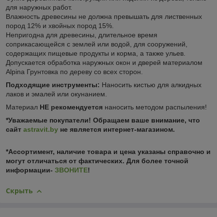
для наружных работ.
Влажность древесины не должна превышать для лиственных
пород 12% и хвойных пород 15%.
Непригодна для древесины, длительное время
соприкасающейся с землей или водой, для сооружений,
содержащих пищевые продукты и корма, а также ульев.
Допускается обработка наружных окон и дверей материалом
Alpina Грунтовка по дереву со всех сторон.
Подходящие инструменты:
Наносить кистью для алкидных
лаков и эмалей или окунанием.
Материал
НЕ рекомендуется
наносить методом распыления!
*Уважаемые покупатели! Обращаем ваше внимание, что
сайт
astravit.by
не является интернет-магазином.
*Ассортимент, наличие товара и цена указаны справочно и
могут отличаться от фактических. Для более точной
информации-
ЗВОНИТЕ
!
Скрыть