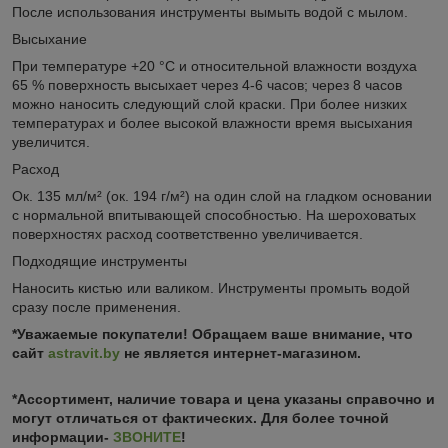
После использования инструменты вымыть водой с мылом.
Высыхание
При температуре +20 °C и относительной влажности воздуха
65 % поверхность высыхает через 4-6 часов; через 8 часов
можно наносить следующий слой краски. При более низких
температурах и более высокой влажности время высыхания
увеличится.
Расход
Ок. 135 мл/м² (ок. 194 г/м²) на один слой на гладком основании
с нормальной впитывающей способностью. На шероховатых
поверхностях расход соответственно увеличивается.
Подходящие инструменты
Наносить кистью или валиком. Инструменты промыть водой
сразу после применения.
*Уважаемые покупатели! Обращаем ваше внимание, что
сайт
astravit.by
не является интернет-магазином.
*Ассортимент, наличие товара и цена указаны справочно и
могут отличаться от фактических. Для более точной
информации-
ЗВОНИТЕ
!