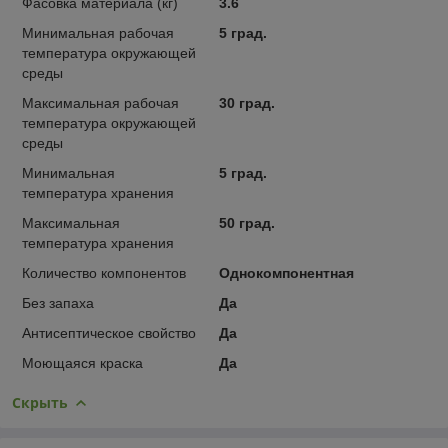
Фасовка материала (кг)
3.6
Минимальная рабочая
5 град.
температура окружающей
среды
Максимальная рабочая
30 град.
температура окружающей
среды
Минимальная
5 град.
температура хранения
Максимальная
50 град.
температура хранения
Количество компонентов
Однокомпонентная
Без запаха
Да
Антисептическое свойство
Да
Моющаяся краска
Да
Скрыть