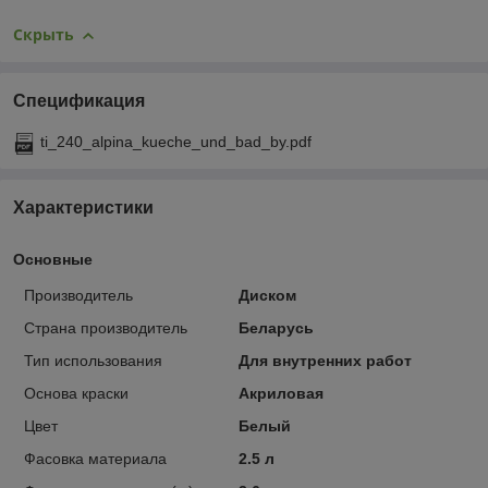
Скрыть
Спецификация
ti_240_alpina_kueche_und_bad_by.pdf
Характеристики
Основные
Производитель
Диском
Страна производитель
Беларусь
Тип использования
Для внутренних работ
Основа краски
Акриловая
Цвет
Белый
Фасовка материала
2.5 л