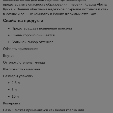
предотвратить опасность образования плесени. Краска Alpina
Кухня и Ванная обеспечит надежное покрытие потолков и стен
в кухнях и ванных комнатах в Ваших любимых оттенках.
Свойства продукта
Предотвращает появление плесени
Очень хорошо очищается
Большой выбор оттенков
Область применения
Bнутри
Оттенок / степень глянца
Шелковисто - матовая
Размеры упаковки
2,5 л
5 л
10 л
Колеровка
База 1 может применяться как белая краска или