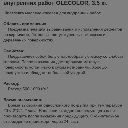
внутренних работ OLECOLOR, 3.5 кг.
Шпатлевка масляно-клеевая для внутренних работ.
Область применения:
Предназначена для выравнивания и исправления дефектов
на кирпичных, бетонных, оштукатуренных, гипсовых и
деревянных поверхностях.
Свойства:
Представляет собой белую пастообразную массу со слабым
запахом. После высыхания дает прочную матовую
поверхность, устойчивую к сухим истираниям. Хорошо
шлифуется и обладает небольшой усадкой.
Расход:
Расход 500-1000 г/м².
Время высыхания:
Время высыхания однослойного покрытия при температуре
20+/-2°С 1-2 часа. Нанесение каждого последующего слоя
производить после высыхания предыдущего. Окончательное
отверждение происходит через 24 часа.