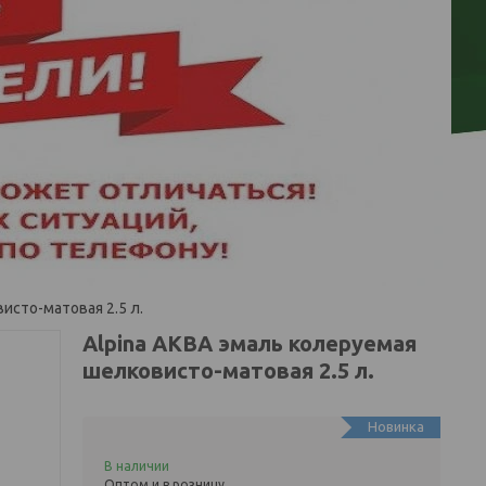
исто-матовая 2.5 л.
Alpina АКВА эмаль колеруемая
шелковисто-матовая 2.5 л.
Новинка
В наличии
Оптом и в розницу