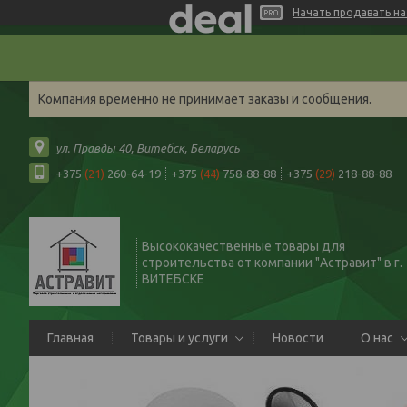
Начать продавать на 
Компания временно не принимает заказы и сообщения.
ул. Правды 40, Витебск, Беларусь
+375
(21)
260-64-19
+375
(44)
758-88-88
+375
(29)
218-88-88
Высококачественные товары для
строительства от компании "Астравит" в г.
ВИТЕБСКЕ
Главная
Товары и услуги
Новости
О нас