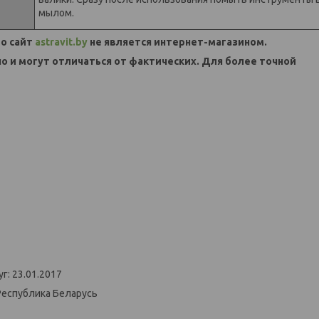
мылом.
о сайт
astravit.by
не является интернет-магазином.
но и могут отличаться от фактических. Для более точной
г: 23.01.2017
Республика Беларусь