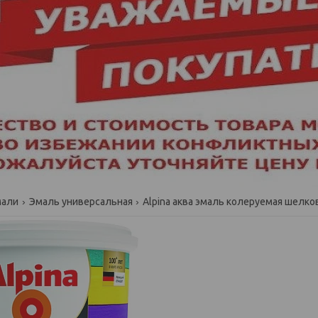
мали
Эмаль универсальная
Alpina аква эмаль колеруемая шелков