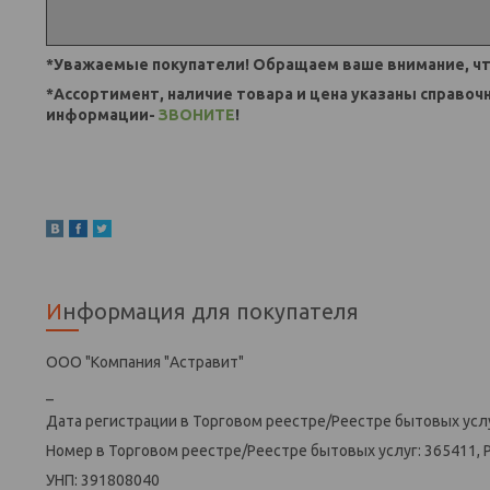
*Уважаемые покупатели! Обращаем ваше внимание, чт
*Ассортимент, наличие товара и цена указаны справоч
информации-
ЗВОНИТЕ
!
Информация для покупателя
ООО "Компания "Астравит"
_
Дата регистрации в Торговом реестре/Реестре бытовых услу
Номер в Торговом реестре/Реестре бытовых услуг: 365411, 
УНП: 391808040