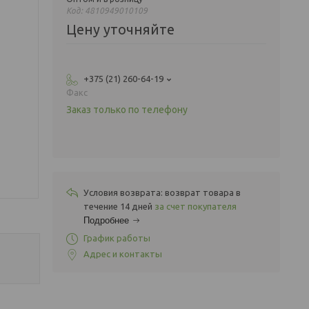
Код:
4810949010109
Цену уточняйте
+375 (21) 260-64-19
Факс
Заказ только по телефону
возврат товара в
течение 14 дней
за счет покупателя
Подробнее
График работы
Адрес и контакты