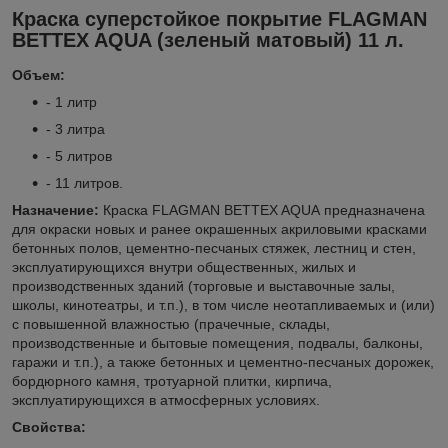
Краска суперстойкое покрытие FLAGMAN
BETTEX AQUA (зеленый матовый) 11 л.
Объем:
- 1 литр
- 3 литра
- 5 литров
- 11 литров.
Назначение:
Краска FLAGMAN BETTEX AQUA предназначена
для окраски новых и ранее окрашенных акриловыми красками
бетонных полов, цементно-песчаных стяжек, лестниц и стен,
эксплуатирующихся внутри общественных, жилых и
производственных зданий (торговые и выставочные залы,
школы, кинотеатры, и т.п.), в том числе неотапливаемых и (или)
с повышенной влажностью (прачечные, склады,
производственные и бытовые помещения, подвалы, балконы,
гаражи и т.п.), а также бетонных и цементно-песчаных дорожек,
бордюрного камня, тротуарной плитки, кирпича,
эксплуатирующихся в атмосферных условиях.
Свойства: