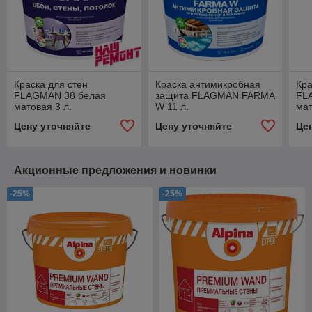
Краска для стен
Краска антимикробная
Кра
FLAGMAN 38 белая
защита FLAGMAN FARMA
FL
матовая 3 л.
W 11 л.
мат
Цену уточняйте
Цену уточняйте
Це
Акционные предложения и новинки
-25%
-25%