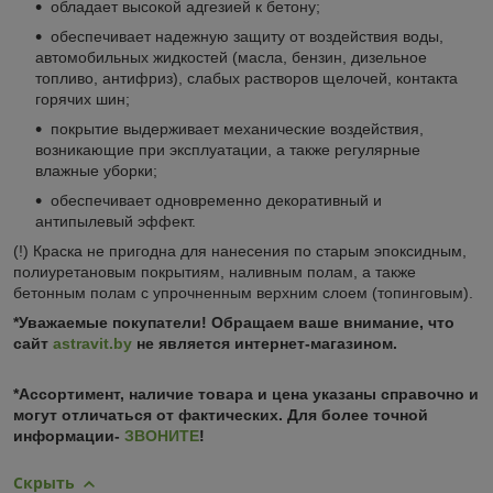
обладает высокой адгезией к бетону;
обеспечивает надежную защиту от воздействия воды,
автомобильных жидкостей (масла, бензин, дизельное
топливо, антифриз), слабых растворов щелочей, контакта
горячих шин;
покрытие выдерживает механические воздействия,
возникающие при эксплуатации, а также регулярные
влажные уборки;
обеспечивает одновременно декоративный и
антипылевый эффект.
(!) Краска не пригодна для нанесения по старым эпоксидным,
полиуретановым покрытиям, наливным полам, а также
бетонным полам с упрочненным верхним слоем (топинговым).
*Уважаемые покупатели! Обращаем ваше внимание, что
сайт
astravit.by
не является интернет-магазином.
*Ассортимент, наличие товара и цена указаны справочно и
могут отличаться от фактических. Для более точной
информации-
ЗВОНИТЕ
!
Скрыть