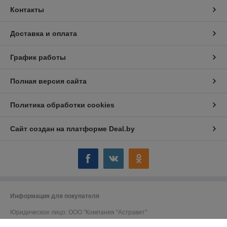
Контакты
Доставка и оплата
График работы
Полная версия сайта
Политика обработки cookies
Сайт создан на платформе Deal.by
Информация для покупателя
Юридическое лицо:
ООО "Компания "Астравит"
_