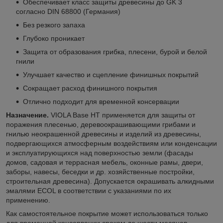
Обеспечивает класс защиты древесины до GK 3
согласно DIN 68800 (Германия)
Без резкого запаха
Глубоко проникает
Защита от образования грибка, плесени, бурой и белой
гнили
Улучшает качество и сцепление финишных покрытий
Сокращает расход финишного покрытия
Отлично подходит для временной консервации
Назначение.
VIOLA Base HT применяется для защиты от
поражения плесенью, деревоокрашивающими грибами и
гнилью неокрашенной древесины и изделий из древесины,
подвергающихся атмосферным воздействиям или конденсации
и эксплуатирующихся над поверхностью земли (фасады
домов, садовая и террасная мебель, оконные рамы, двери,
заборы, навесы, беседки и др. хозяйственные постройки,
строительная древесина). Допускается окрашивать алкидными
эмалями ECOL в соответствии с указаниями по их
применению.
Как самостоятельное покрытие может использоваться только