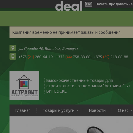
Начать продавать на 
Компания временно не принимает заказы и сообщения.
ул. Правды 40, Витебск, Беларусь
+375
(21)
260-64-19
+375
(44)
758-88-88
+375
(29)
218-88-88
Высококачественные товары для
строительства от компании "Астравит" в г.
ВИТЕБСКЕ
Главная
Товары и услуги
Новости
О нас