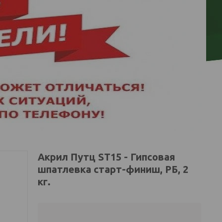
Акрил Путц ST15 - Гипсовая
шпатлевка старт-финиш, РБ, 2
кг.