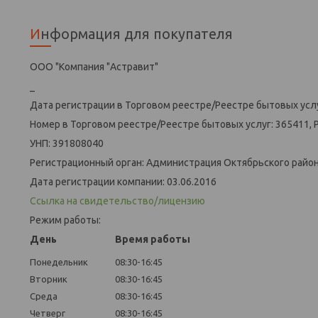
Информация для покупателя
ООО "Компания "Астравит"
_
Дата регистрации в Торговом реестре/Реестре бытовых услу
Номер в Торговом реестре/Реестре бытовых услуг: 365411, 
УНП: 391808040
Регистрационный орган: Администрация Октябрьского района
Дата регистрации компании: 03.06.2016
Ссылка на свидетельство/лицензию
Режим работы:
День
Время работы
Понедельник
08:30-16:45
Вторник
08:30-16:45
Среда
08:30-16:45
Четверг
08:30-16:45