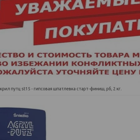
крил путц st15 - гипсовая шпатлевка старт-финиш, рб, 2 кг.